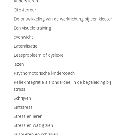
Anders leren
Cito-terreur
De ontwikkeling van de werkrichting bij een kleuter
Een visuele training
evenwicht
Lateralisatie
Leesprobleem of dyslexie
lezen
Psychomotorische kindercoach
Reflexintegratie als onderdeel in de begeleiding bij
stress
Schrijven
Sintstress
Stress en leren
Stress en wazig zien
Sushi eten en schrijven