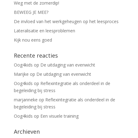
Weg met de zomerdip!
BEWEEG JE MEE?
De invloed van het werkgeheugen op het leesproces
Lateralisatie en leesproblemen
Kijk nou eens goed
Recente reacties
Oog4kids
op
De uitdaging van evenwicht
Marijke
op
De uitdaging van evenwicht
Oog4kids
op
Reflexintegratie als onderdeel in de
begeleiding bij stress
marjanneke
op
Reflexintegratie als onderdeel in de
begeleiding bij stress
Oog4kids
op
Een visuele training
Archieven