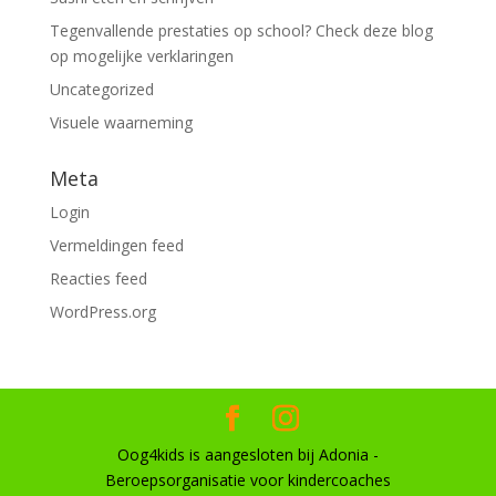
Tegenvallende prestaties op school? Check deze blog
op mogelijke verklaringen
Uncategorized
Visuele waarneming
Meta
Login
Vermeldingen feed
Reacties feed
WordPress.org
Oog4kids is aangesloten bij Adonia -
Beroepsorganisatie voor kindercoaches