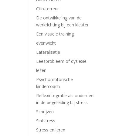
Cito-terreur
De ontwikkeling van de
werkrichting bij een kleuter
Een visuele training
evenwicht
Lateralisatie
Leesprobleem of dyslexie
lezen
Psychomotorische
kindercoach
Reflexintegratie als onderdeel
in de begeleiding bij stress
Schrijven
Sintstress
Stress en leren