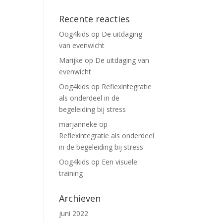
Recente reacties
Oog4kids
op
De uitdaging
van evenwicht
Marijke
op
De uitdaging van
evenwicht
Oog4kids
op
Reflexintegratie
als onderdeel in de
begeleiding bij stress
marjanneke
op
Reflexintegratie als onderdeel
in de begeleiding bij stress
Oog4kids
op
Een visuele
training
Archieven
juni 2022