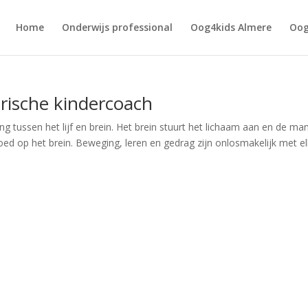
Home
Onderwijs professional
Oog4kids Almere
Oog
rische kindercoach
 tussen het lijf en brein. Het brein stuurt het lichaam aan en de man
oed op het brein. Beweging, leren en gedrag zijn onlosmakelijk met e