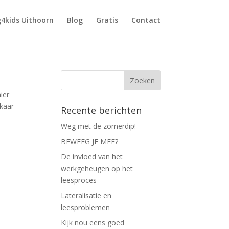
4kids Uithoorn
Blog
Gratis
Contact
ier
lkaar
Recente berichten
Weg met de zomerdip!
BEWEEG JE MEE?
De invloed van het
werkgeheugen op het
leesproces
Lateralisatie en
leesproblemen
Kijk nou eens goed