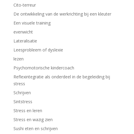
Cito-terreur
De ontwikkeling van de werkrichting bij een kleuter
Een visuele training
evenwicht
Lateralisatie
Leesprobleem of dyslexie
lezen
Psychomotorische kindercoach
Reflexintegratie als onderdeel in de begeleiding bij
stress
Schrijven
Sintstress
Stress en leren
Stress en wazig zien
Sushi eten en schrijven