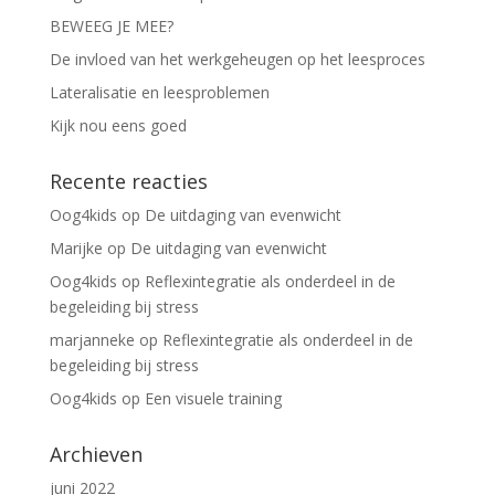
BEWEEG JE MEE?
De invloed van het werkgeheugen op het leesproces
Lateralisatie en leesproblemen
Kijk nou eens goed
Recente reacties
Oog4kids
op
De uitdaging van evenwicht
Marijke
op
De uitdaging van evenwicht
Oog4kids
op
Reflexintegratie als onderdeel in de
begeleiding bij stress
marjanneke
op
Reflexintegratie als onderdeel in de
begeleiding bij stress
Oog4kids
op
Een visuele training
Archieven
juni 2022