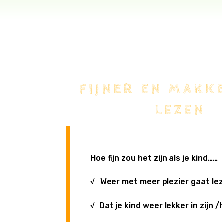
FIJNER EN MAKK
LEZEN
Hoe fijn zou het zijn als je kind……
√
Weer met meer plezier gaat le
√
Dat je kind weer lekker in zijn /