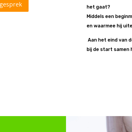
sgesprek
het gaat?
Middels een beginm
en waarmee hij uitei
Aan het eind van de
bij de start samen 