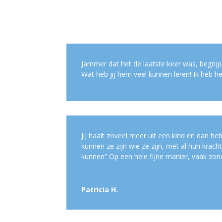
Jammer dat het de laatste keer was, begrij
Wat heb jij hem veel kunnen leren! Ik heb he
Jij haalt zoveel meer uit een kind en dan heb
kunnen ze zijn wie ze zijn, met al hun krac
kunnen” Op een hele fijne manier, vaak zond
Patricia H.