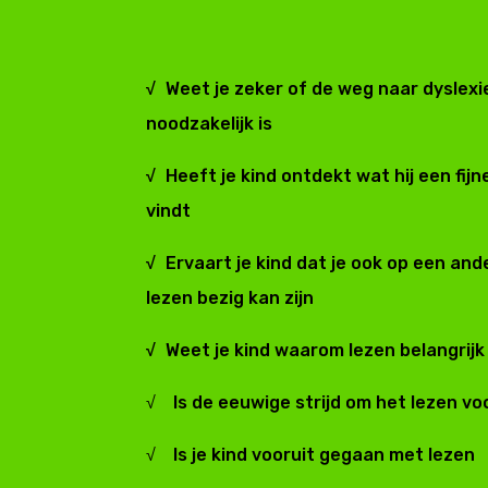
√
Weet je zeker of de weg naar dyslex
noodzakelijk is
√
Heeft je kind ontdekt wat hij een fij
vindt
√
Ervaart je kind dat je ook op een an
lezen bezig kan zijn
√
Weet je kind waarom lezen belangrijk 
√ Is de eeuwige strijd om het lezen voo
√ Is je kind vooruit gegaan met lezen