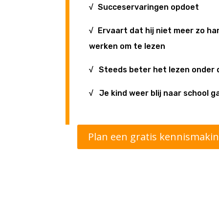
√
Succeservaringen opdoet
√
Ervaart dat hij niet meer zo ha
werken om te lezen
√
Steeds beter het lezen onder d
√
Je kind weer blij naar school g
Plan een gratis kennismaki