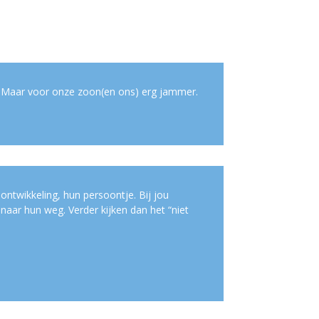
 . Maar voor onze zoon(en ons) erg jammer.
 ontwikkeling, hun persoontje. Bij jou
naar hun weg. Verder kijken dan het “niet