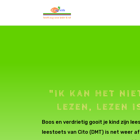
"IK KAN HET NIE
LEZEN, LEZEN I
Boos en verdrietig gooit je kind zijn le
leestoets van Cito (DMT) is net weer af