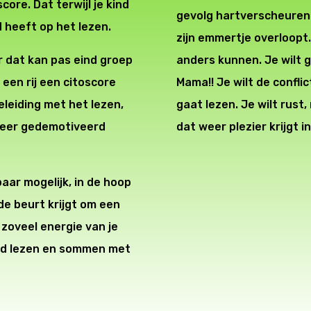
ore. Dat terwijl je kind
gevolg hartverscheurend
 heeft op het lezen.
zijn emmertje overloopt.
r dat kan pas eind groep
anders kunnen. Je wilt 
een rij een citoscore
Mama!! Je wilt de conflic
geleiding met het lezen,
gaat lezen. Je wilt rust
 meer gedemotiveerd
dat weer plezier krijgt i
baar mogelijk, in de hoop
 de beurt krijgt om een
 zoveel energie van je
pend lezen en sommen met