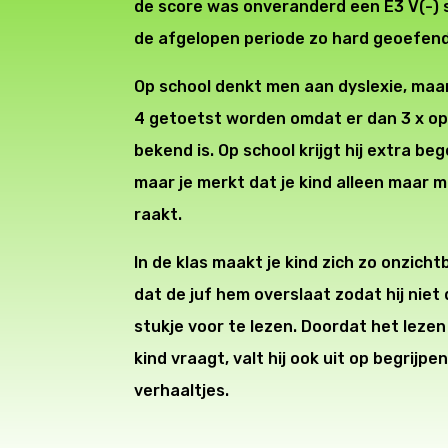
de score was onveranderd een E3 V(-) sc
de afgelopen periode zo hard geoefend
Op school denkt men aan dyslexie, maa
4 getoetst worden omdat er dan 3 x op 
bekend is. Op school krijgt hij extra be
maar je merkt dat je kind alleen maar
raakt.
In de klas maakt je kind zich zo onzicht
dat de juf hem overslaat zodat hij niet
stukje voor te lezen. Doordat het lezen
kind vraagt, valt hij ook uit op begrij
verhaaltjes.