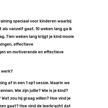
raining speciaal voor kinderen waarbij
t als vanzelf gaat. 10 weken lang ga ik
ag. Tien weken lang krijgt je kind mooie
ingen, effectieve
en en motiverende en effectieve
n werk?
ing af in een 1 op1 sessie. Waarin we
ennen. Wie zijn jullie? Wie is je kind?
 Wat zou hij graag willen? Hoe vind je
ezen gaat? Hoe vind de leerkracht dat