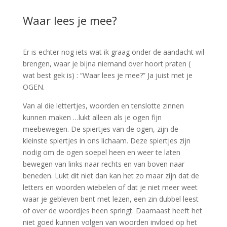
Waar lees je mee?
Er is echter nog iets wat ik graag onder de aandacht wil
brengen, waar je bijna niemand over hoort praten (
wat best gek is) : “Waar lees je mee?” Ja juist met je
OGEN.
Van al die lettertjes, woorden en tenslotte zinnen
kunnen maken …lukt alleen als je ogen fijn
meebewegen. De spiertjes van de ogen, zijn de
kleinste spiertjes in ons lichaam. Deze spiertjes zijn
nodig om de ogen soepel heen en weer te laten
bewegen van links naar rechts en van boven naar
beneden. Lukt dit niet dan kan het zo maar zijn dat de
letters en woorden wiebelen of dat je niet meer weet
waar je gebleven bent met lezen, een zin dubbel leest
of over de woordjes heen springt. Daarnaast heeft het
niet goed kunnen volgen van woorden invloed op het