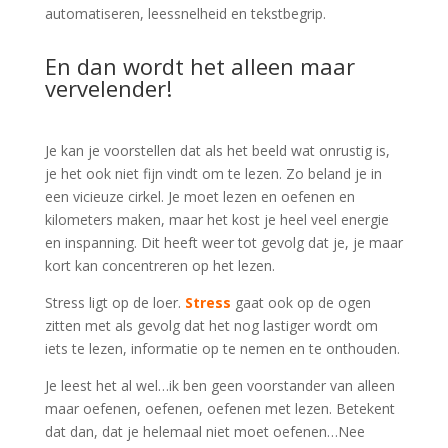
automatiseren, leessnelheid en tekstbegrip.
En dan wordt het alleen maar
vervelender!
Je kan je voorstellen dat als het beeld wat onrustig is,
je het ook niet fijn vindt om te lezen. Zo beland je in
een vicieuze cirkel. Je moet lezen en oefenen en
kilometers maken, maar het kost je heel veel energie
en inspanning. Dit heeft weer tot gevolg dat je, je maar
kort kan concentreren op het lezen.
Stress ligt op de loer.
Stress
gaat ook op de ogen
zitten met als gevolg dat het nog lastiger wordt om
iets te lezen, informatie op te nemen en te onthouden.
Je leest het al wel…ik ben geen voorstander van alleen
maar oefenen, oefenen, oefenen met lezen. Betekent
dat dan, dat je helemaal niet moet oefenen…Nee