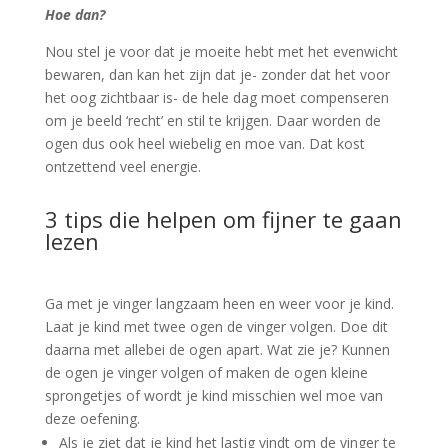
Hoe dan?
Nou stel je voor dat je moeite hebt met het evenwicht
bewaren, dan kan het zijn dat je- zonder dat het voor
het oog zichtbaar is- de hele dag moet compenseren
om je beeld ‘recht’ en stil te krijgen. Daar worden de
ogen dus ook heel wiebelig en moe van. Dat kost
ontzettend veel energie.
3 tips die helpen om fijner te gaan
lezen
Ga met je vinger langzaam heen en weer voor je kind.
Laat je kind met twee ogen de vinger volgen. Doe dit
daarna met allebei de ogen apart. Wat zie je? Kunnen
de ogen je vinger volgen of maken de ogen kleine
sprongetjes of wordt je kind misschien wel moe van
deze oefening.
Als je ziet dat je kind het lastig vindt om de vinger te