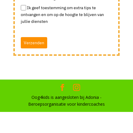
Ik geef toestemming om extra tips te
ontvangen en om op de hoogte te blijven van
jullie diensten
Verzenden
Oog4kids is aangesloten bij Adonia -
Beroepsorganisatie voor kindercoaches